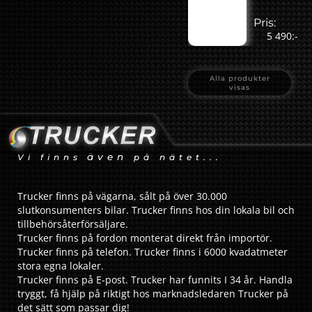
Pris:
5 490:-
Alla produkter
visas
även
Vi finns
på nätet...
Trucker finns på vägarna, sålt på över 30.000
slutkonsumenters bilar. Trucker finns hos din lokala bil och
tillbehörsåterförsäljare.
Trucker finns på fordon monterat direkt från importör.
Trucker finns på telefon. Trucker finns i 6000 kvadatmeter
stora egna lokaler.
Trucker finns på E-post. Trucker har funnits I 34 år. Handla
tryggt, få hjälp på riktigt hos marknadsledaren Trucker på
det sätt som passar dig!