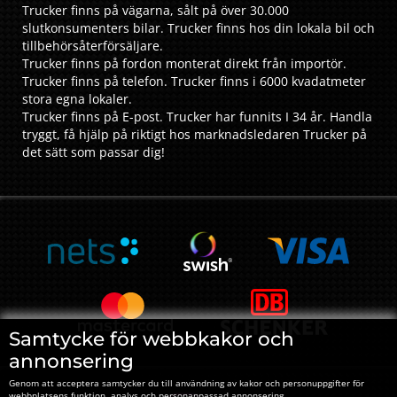
Trucker finns på vägarna, sålt på över 30.000
slutkonsumenters bilar. Trucker finns hos din lokala bil och
tillbehörsåterförsäljare.
Trucker finns på fordon monterat direkt från importör.
Trucker finns på telefon. Trucker finns i 6000 kvadatmeter
stora egna lokaler.
Trucker finns på E-post. Trucker har funnits I 34 år. Handla
tryggt, få hjälp på riktigt hos marknadsledaren Trucker på
det sätt som passar dig!
Samtycke för webbkakor och
annonsering
Genom att acceptera samtycker du till användning av kakor och personuppgifter för
webbplatsens funktion, analys och personanpassad annonsering